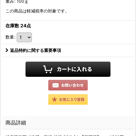
重み
:
100ｇ
この商品は軽減税率の対象です。
在庫数 24点
数量
:
返品特約に関する重要事項
商品詳細