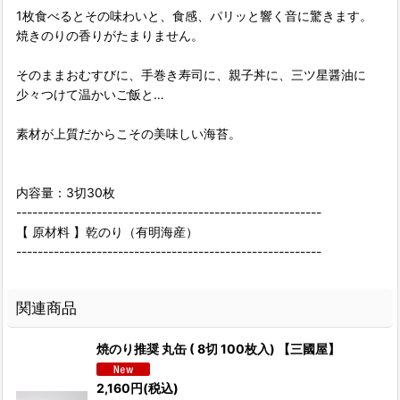
1枚食べるとその味わいと、食感、パリッと響く音に驚きます。
焼きのりの香りがたまりません。
そのままおむすびに、手巻き寿司に、親子丼に、三ツ星醤油に
少々つけて温かいご飯と…
素材が上質だからこその美味しい海苔。
内容量：3切30枚
---------------------------------------------------------
【 原材料 】乾のり（有明海産）
---------------------------------------------------------
関連商品
焼のり推奨 丸缶 ( 8切 100枚入) 【三國屋】
2,160
円
(税込)