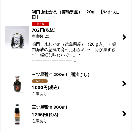
鳴門 糸わかめ（徳島県産） 20g 【やまつ辻
田】
702
円
(税込)
在庫数 20
鳴門 糸わかめ（徳島県産）（20ｇ入）〜 鳴
門海峡の急流で育ったわかめ 〜 身が厚すぎ
ず、繊細な味わいです。 〜---------------------
-----------------------…
三ツ星醤油 200ml（醤油さし）
1,080
円
(税込)
在庫あり
三ツ星醤油 300ml
1,296
円
(税込)
在庫あり