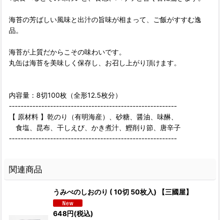
海苔の芳ばしい風味と出汁の旨味が相まって、ご飯がすすむ逸
品。
海苔が上質だからこその味わいです。
丸缶は海苔を美味しく保存し、お召し上がり頂けます。
内容量：8切100枚（全形12.5枚分）
---------------------------------------------------------
【 原材料 】乾のり（有明海産）、砂糖、醤油、味醂、
食塩、昆布、干しえび、かき煮汁、鰹削り節、唐辛子
---------------------------------------------------------
関連商品
うみべのしおのり ( 10切 50枚入) 【三國屋】
648
円
(税込)