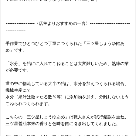
----------------〈店主よりおすすめの一言〉----------------------
-----------
手作業でひとつひとつ丁寧につくられた「三ツ星しょうゆ飴あ
め」です。
「水分」を飴にに入れてこねることは大変難しいため、熟練の業
が必要です。
世の中に物流している大半の飴は、水分を加えつくられる場合、
機械生産にて
水分（果汁は微々たる数％等）に添加物を加え、分離しないよう
こねられつくられます。
こちらの「三ツ星しょうゆあめ」は職人さんが試行錯誤を重ね、
三ツ星醤油本来の香りと色味を飴に引き出してくれました。