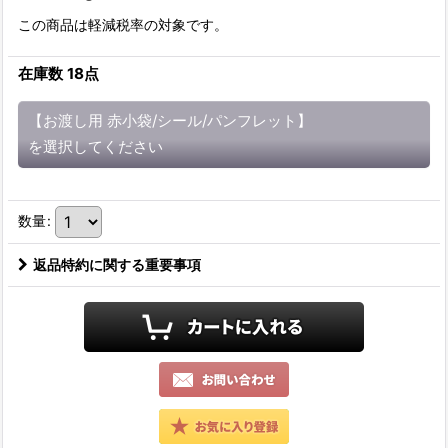
この商品は軽減税率の対象です。
在庫数 18点
【お渡し用 赤小袋/シール/パンフレット】
を選択してください
数量
:
返品特約に関する重要事項