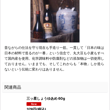
昔ながらの仕法を守り現在も手造り一筋。一貫して「日本の味は
日本の材料で造るのが一番」という信念で、丸大豆も小麦もすべ
て国内産を使用。化学調味料や防腐剤などの添加物は一切使用し
ておりません。いままでも、そしてこれからも「本物」しか造ら
ないという伝統に変わりはありません。
関連商品
三ッ星しょうゆあめ 60g
378
円
(税込)