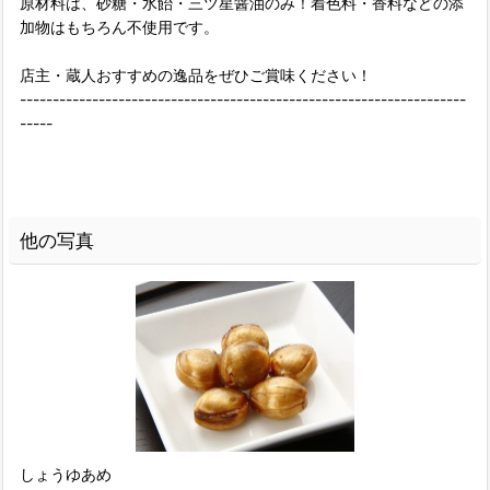
原材料は、砂糖・水飴・三ツ星醤油のみ！着色料・香料などの添
加物はもちろん不使用です。
店主・蔵人おすすめの逸品をぜひご賞味ください！
--------------------------------------------------------------------
-----
他の写真
しょうゆあめ