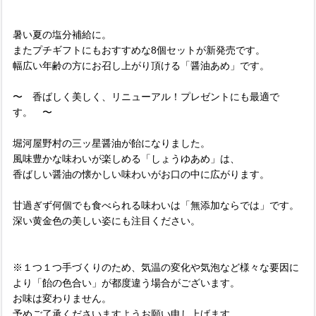
暑い夏の塩分補給に。
またプチギフトにもおすすめな8個セットが新発売です。
幅広い年齢の方にお召し上がり頂ける「醤油あめ」です。
〜 香ばしく美しく、リニューアル！プレゼントにも最適で
す。 〜
堀河屋野村の三ッ星醤油が飴になりました。
風味豊かな味わいが楽しめる「しょうゆあめ」は、
香ばしい醤油の懐かしい味わいがお口の中に広がります。
甘過ぎず何個でも食べられる味わいは「無添加ならでは」です。
深い黄金色の美しい姿にも注目ください。
※１つ１つ手づくりのため、気温の変化や気泡など様々な要因に
より「飴の色合い」が都度違う場合がございます。
お味は変わりません。
予めご了承くださいますようお願い申し上げます