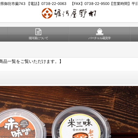
歌山県御坊市薗743 【電話】0738-22-0063 【FAX】0738-22-9500【営業時間】
堀河屋について
バーチャル蔵見学
商品一覧をご覧いただけます。】