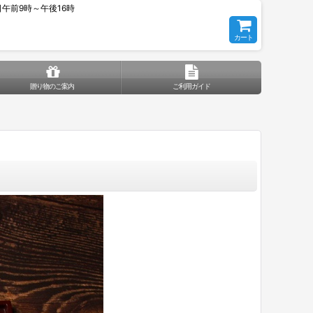
平日午前9時～午後16時
カート
贈り物のご案内
ご利用ガイド