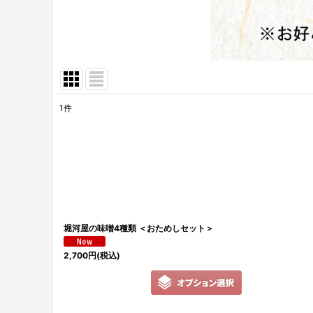
1
件
表示数
:
並び順
:
堀河屋の味噌4種類 ＜おためしセット＞
2,700
円
(税込)