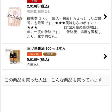
2,916
円
(税込)
在庫数 在庫なし
白味噌 １ｋg （袋入・包装）ちょっとしたご贈
答にも最適です。★★★美味しさのポイント
★★★ (1)堀河屋の白味噌は、
年に一度の仕込です。 仕込後、温度を調整し
たり、化学的なも…
三ツ星醤油 900ml 2本入
5,616
円
(税込)
在庫あり
この商品を買った人は、こんな商品も買っています