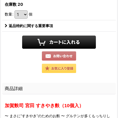
在庫数 20
数量
:
個
返品特約に関する重要事項
商品詳細
加賀麩司 宮田 すきやき麩（10個入）
〜 まさに”すきやき”のためのお麩 〜 グルテンが多くもっちりし