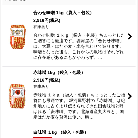
合わせ味噌 1kg（袋入・包装）
2,916
円
(税込)
在庫あり
合わせ味噌 １ｋｇ（袋入・包装）ちょっとした
ご贈答にも最適です。堀河屋の「合わせ味噌」
は、大豆・はだか麦・米を合わせて造ります。
味噌となった後も、これからの穀物はそれぞれ
に存在感があるにもかかわらず、…
赤味噌 1kg（袋入・包装）
2,916
円
(税込)
在庫あり
赤味噌 １ｋｇ（袋入・包装）ちょっとしたご贈
答にも最適です。 堀河屋野村の「赤味噌」は紀
州地方に古くより伝えられてきた田舎味噌と呼
ばれる「麦味噌」です。北海道産丸大豆と、国
産はだか麦を贅沢に使い、時…
白味噌 １kg （袋入・包装）