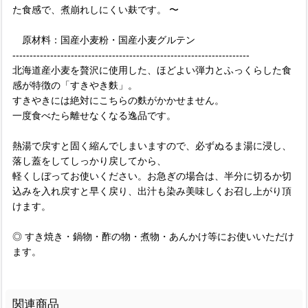
た食感で、煮崩れしにくい麸です。 〜
原材料：国産小麦粉・国産小麦グルテン
---------------------------------------------------------------------
北海道産小麦を贅沢に使用した、ほどよい弾力とふっくらした食
感が特徴の「すきやき麩」。
すきやきには絶対にこちらの麩がかかせません。
一度食べたら離せなくなる逸品です。
熱湯で戻すと固く縮んでしまいますので、必ずぬるま湯に浸し、
落し蓋をしてしっかり戻してから、
軽くしぼってお使いください。お急ぎの場合は、半分に切るか切
込みを入れ戻すと早く戻り、出汁も染み美味しくお召し上がり頂
けます。
◎ すき焼き・鍋物・酢の物・煮物・あんかけ等にお使いいただけ
ます。
関連商品