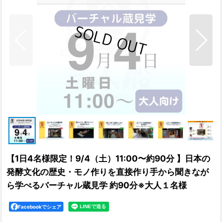
【1日4名様限定！9/4（土）11:00〜約90分 】日本の
発酵文化の歴史・モノ作りを直接作り手から聞きなが
ら学べるバーチャル蔵見学 約90分※大人１名様
Facebookでシェア