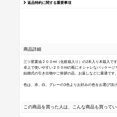
返品特約に関する重要事項
商品詳細
三ツ星醤油２００ml（化粧箱入り）の2本入り木箱入で
卓上で使いやすい２００mlの瓶にオシャレなパッケージ
結婚式の引き出物やご挨拶の品、お返しなどに最適です
色は、赤、白、グレーの3色よりお好みの色をお選び頂
この商品を買った人は、こんな商品も買ってい