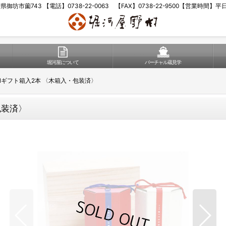
歌山県御坊市薗743 【電話】0738-22-0063 【FAX】0738-22-9500【営業時間】
堀河屋について
バーチャル蔵見学
mlギフト箱入2本 〈木箱入・包装済〉
包装済〉