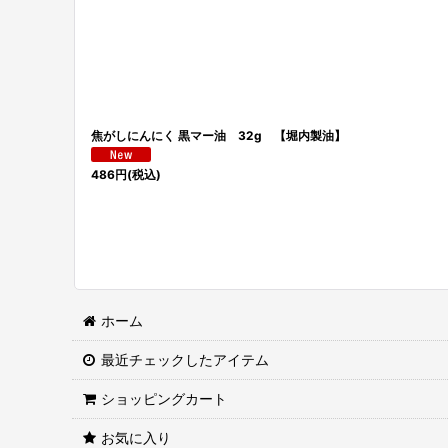
焦がしにんにく 黒マー油 32g 【堀内製油】
486
円
(税込)
ホーム
最近チェックしたアイテム
ショッピングカート
お気に入り