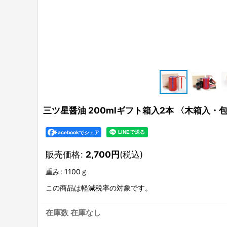
三ツ星醤油 200mlギフト箱入2本 〈木箱入・
Facebookでシェア
販売価格
:
2,700
円
(税込)
重み
:
1100ｇ
この商品は軽減税率の対象です。
在庫数 在庫なし