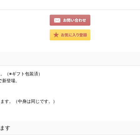
す。（※ギフト包装済）
で新登場。
。
けます。（中身は同じです。）
ます