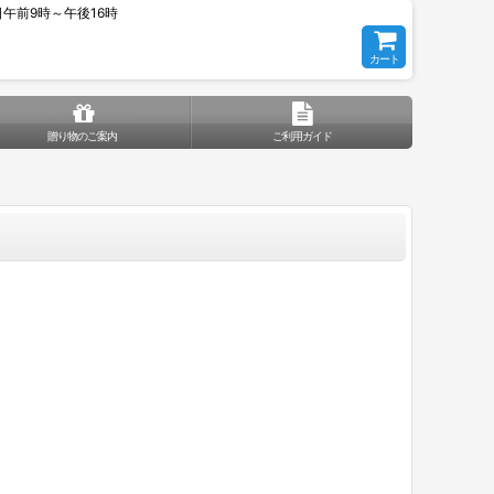
平日午前9時～午後16時
カート
贈り物のご案内
ご利用ガイド