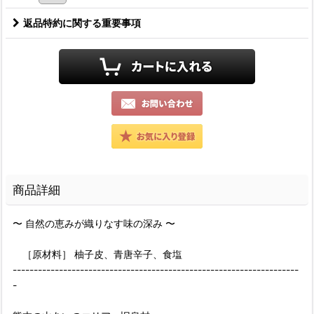
返品特約に関する重要事項
商品詳細
〜 自然の恵みが織りなす味の深み 〜
［原材料］ 柚子皮、青唐辛子、食塩
--------------------------------------------------------------------
-