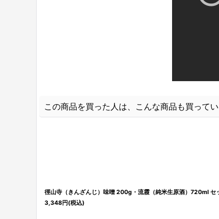
この商品を買った人は、こんな商品も買ってい
徑山寺（きんざんじ）味噌 200g・流霞（純米生原酒）720ml セ
3,348
円
(税込)