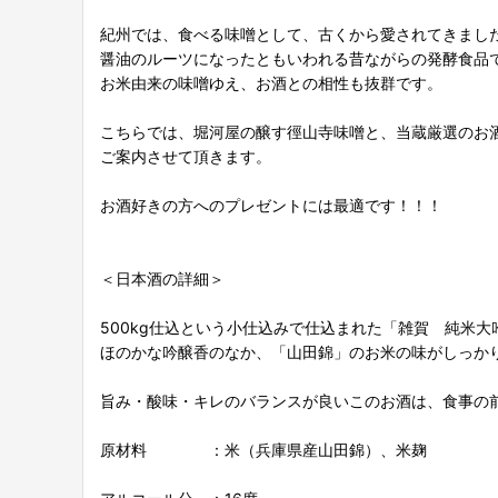
紀州では、食べる味噌として、古くから愛されてきまし
醤油のルーツになったともいわれる昔ながらの発酵食品
お米由来の味噌ゆえ、お酒との相性も抜群です。
こちらでは、堀河屋の醸す徑山寺味噌と、当蔵厳選のお
ご案内させて頂きます。
お酒好きの方へのプレゼントには最適です！！！
＜日本酒の詳細＞
500kg仕込という小仕込みで仕込まれた「雑賀 純米大
ほのかな吟醸香のなか、「山田錦」のお米の味がしっか
旨み・酸味・キレのバランスが良いこのお酒は、食事の
原材料 ：米（兵庫県産山田錦）、米麹