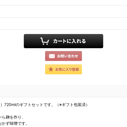
720mlのギフトセットです。（※ギフト包装済）
から麹を作り、
おかず味噌です。