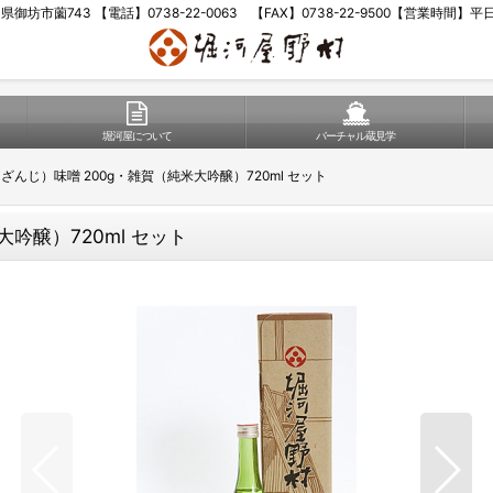
歌山県御坊市薗743 【電話】0738-22-0063 【FAX】0738-22-9500【営業時間】
堀河屋について
バーチャル蔵見学
ざんじ）味噌 200g・雑賀（純米大吟醸）720ml セット
吟醸）720ml セット