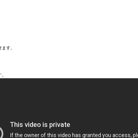
。
けます。
。
す。