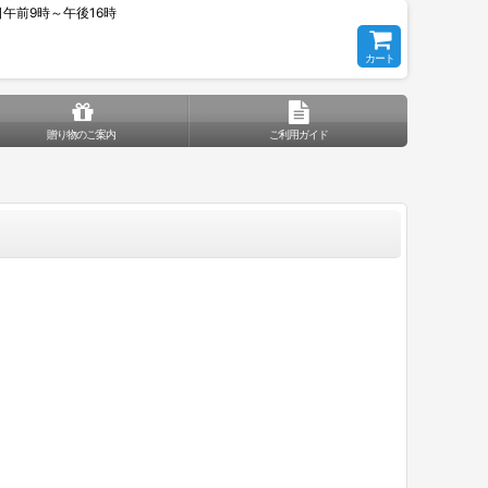
平日午前9時～午後16時
カート
贈り物のご案内
ご利用ガイド