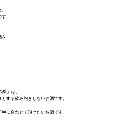
た。
です。
酒を
吟醸」は、
りとする飲み飽きしないお酒です。
前半に合わせて頂きたいお酒です。