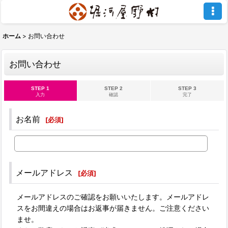
ホーム
>
お問い合わせ
お問い合わせ
STEP 1
STEP 2
STEP 3
入力
確認
完了
お名前
[
必須
]
メールアドレス
[
必須
]
メールアドレスのご確認をお願いいたします。メールアドレ
スをお間違えの場合はお返事が届きません。ご注意ください
ませ。