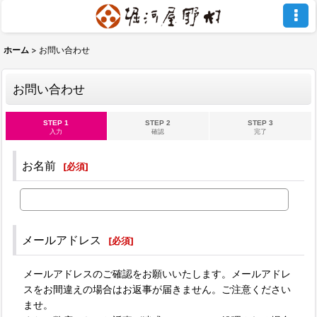
ホーム
>
お問い合わせ
お問い合わせ
STEP 1
STEP 2
STEP 3
入力
確認
完了
お名前
[
必須
]
メールアドレス
[
必須
]
メールアドレスのご確認をお願いいたします。メールアドレ
スをお間違えの場合はお返事が届きません。ご注意ください
ませ。