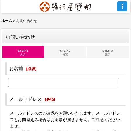
ホーム
>
お問い合わせ
お問い合わせ
STEP 1
STEP 2
STEP 3
入力
確認
完了
お名前
[
必須
]
メールアドレス
[
必須
]
メールアドレスのご確認をお願いいたします。メールアドレ
スをお間違えの場合はお返事が届きません。ご注意ください
ませ。