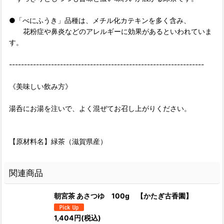
●「べにふうき」品種は、メチル化カテキンを多く含み、
花粉症や鼻炎などのアレルギーに効果があるといわれていま
す。
-----------------------------------------------------------------
《美味しい飲み方》
湯呑にお湯を注いで、よく混ぜてお召し上がりください。
【原材料名】緑茶（滋賀県産）
関連商品
朝宮茶 あさつゆ 100g 【かたぎ古香園】
1,404
円
(税込)