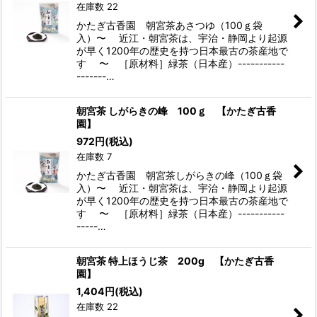
在庫数 22
かたぎ古香園 朝宮茶あさつゆ（100ｇ袋
入）〜 近江・朝宮茶は、宇治・静岡より起源
が早く1200年の歴史を持つ日本最古の茶産地で
す 〜 ［原材料］緑茶（日本産）-----------
-------…
朝宮茶 しがらきの峰 100ｇ 【かたぎ古香
園】
972
円
(税込)
在庫数 7
かたぎ古香園 朝宮茶しがらきの峰（100ｇ袋
入）〜 近江・朝宮茶は、宇治・静岡より起源
が早く1200年の歴史を持つ日本最古の茶産地で
す 〜 ［原材料］緑茶（日本産）-----------
-----…
朝宮茶 特上ほうじ茶 200g 【かたぎ古香
園】
1,404
円
(税込)
在庫数 22