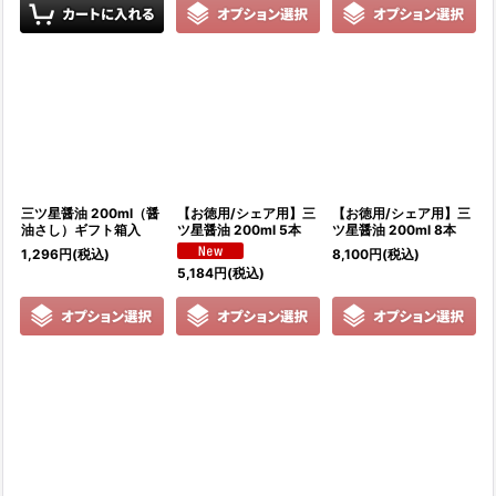
三ツ星醤油 200ml（醤
【お徳用/シェア用】三
【お徳用/シェア用】三
油さし）ギフト箱入
ツ星醤油 200ml 5本
ツ星醤油 200ml 8本
1,296
円
(税込)
8,100
円
(税込)
5,184
円
(税込)