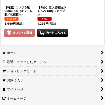
【特選】コンプラ瓶
【希少】三ツ星醤油の
900ml 1本（ギフト包
もろみ 130g（カップ
装／化粧箱入）
入）
8,640
円
(税込)
1,296
円
(税込)
ホーム
最近チェックしたアイテム
ショッピングカート
お気に入り
マイページ
ホームページ