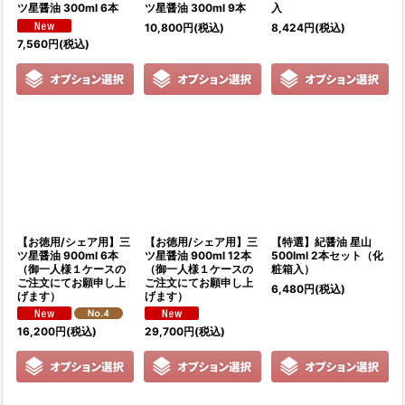
ツ星醤油 300ml 6本
ツ星醤油 300ml 9本
入
10,800
円
(税込)
8,424
円
(税込)
7,560
円
(税込)
【お徳用/シェア用】三
【お徳用/シェア用】三
【特選】紀醤油 星山
ツ星醤油 900ml 6本
ツ星醤油 900ml 12本
500lml 2本セット（化
（御一人様１ケースの
（御一人様１ケースの
粧箱入）
ご注文にてお願申し上
ご注文にてお願申し上
6,480
円
(税込)
げます）
げます）
16,200
円
(税込)
29,700
円
(税込)