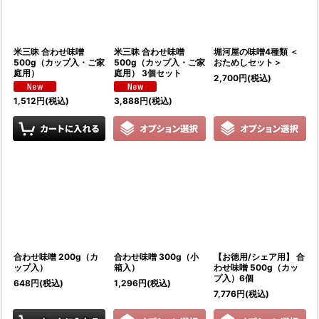
米三昧 合わせ味噌
米三昧 合わせ味噌
堀河屋の味噌4種類 ＜
500g（カップ入・ご家
500g（カップ入・ご家
おためしセット＞
庭用）
庭用） 3個セット
2,700
円
(税込)
1,512
円
(税込)
3,888
円
(税込)
合わせ味噌 200g（カ
合わせ味噌 300g（小
【お徳用/シェア用】 合
ップ入）
箱入）
わせ味噌 500g（カッ
プ入）6個
648
円
(税込)
1,296
円
(税込)
7,776
円
(税込)