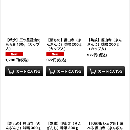
【希少】三ツ星醤油の
【新もの】徑山寺（き
【熟成】徑山寺（きん
もろみ 130g（カップ
んざんじ）味噌 200ｇ
ざんじ）味噌 200ｇ
入）
（カップ入）
（カップ入）
972
円
(税込)
1,296
円
(税込)
972
円
(税込)
【新もの】徑山寺（き
【熟成】徑山寺（きん
【お徳用/シェア用】選
んざんじ）味噌 300ｇ
ざんじ）味噌 300ｇ
べる 徑山寺（きんざん