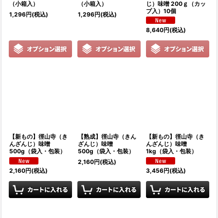
（小箱入）
（小箱入）
じ）味噌 200ｇ（カッ
プ入）10個
1,296
円
(税込)
1,296
円
(税込)
8,640
円
(税込)
【新もの】徑山寺（き
【熟成】徑山寺（きん
【新もの】徑山寺（き
んざんじ）味噌
ざんじ）味噌
んざんじ）味噌
500g（袋入・包装）
500g（袋入・包装）
1kg（袋入・包装）
2,160
円
(税込)
2,160
円
(税込)
3,456
円
(税込)