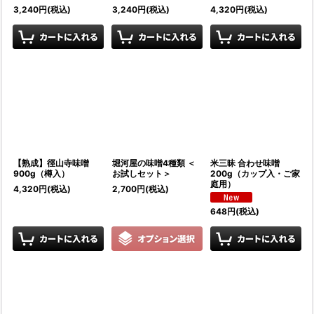
3,240
円
(税込)
3,240
円
(税込)
4,320
円
(税込)
【熟成】徑山寺味噌
堀河屋の味噌4種類 ＜
米三昧 合わせ味噌
900g（樽入）
お試しセット＞
200g（カップ入・ご家
庭用）
4,320
円
(税込)
2,700
円
(税込)
648
円
(税込)