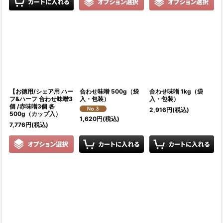
【お徳用/シェア用 ハー
合わせ味噌 500g（袋
合わせ味噌 1kg（袋
フ&ハーフ 合わせ味噌3
入・包装）
入・包装）
個 /赤味噌3個 各
2,916
円
(税込)
500g（カップ入）
1,620
円
(税込)
7,776
円
(税込)