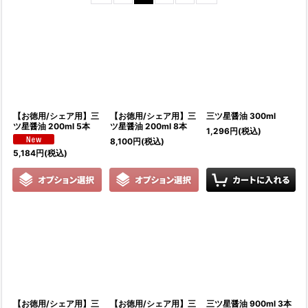
並び順
:
絞り込む
【お徳用/シェア用】三
【お徳用/シェア用】三
三ツ星醤油 300ml
ツ星醤油 200ml 5本
ツ星醤油 200ml 8本
1,296
円
(税込)
8,100
円
(税込)
5,184
円
(税込)
【お徳用/シェア用】三
【お徳用/シェア用】三
三ツ星醤油 900ml 3本