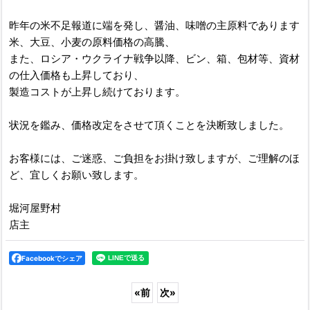
昨年の米不足報道に端を発し、醤油、味噌の主原料であります
米、大豆、小麦の原料価格の高騰、
また、ロシア・ウクライナ戦争以降、ビン、箱、包材等、資材
の仕入価格も上昇しており、
製造コストが上昇し続けております。
状況を鑑み、価格改定をさせて頂くことを決断致しました。
お客様には、ご迷惑、ご負担をお掛け致しますが、ご理解のほ
ど、宜しくお願い致します。
堀河屋野村
店主
Facebookでシェア
«
前
次
»